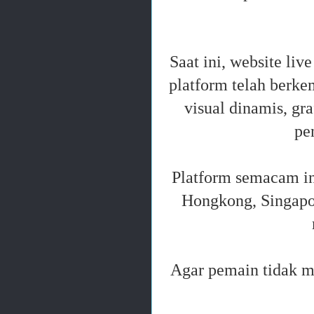
Saat ini, website li
platform telah berke
visual dinamis, gr
pe
Platform semacam in
Hongkong, Singapo
Agar pemain tidak me