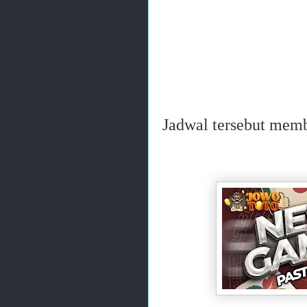
Jadwal tersebut mem