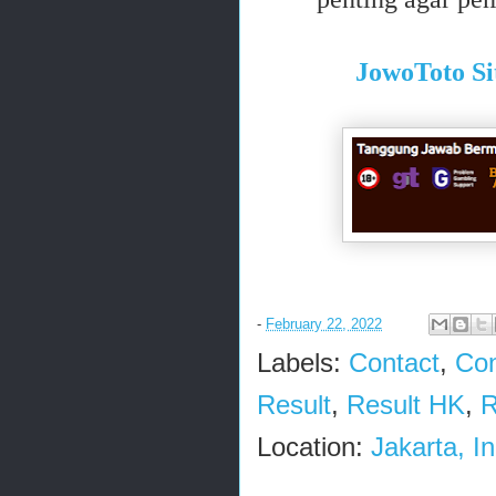
JowoToto Si
-
February 22, 2022
Labels:
Contact
,
Con
Result
,
Result HK
,
R
Location:
Jakarta, I