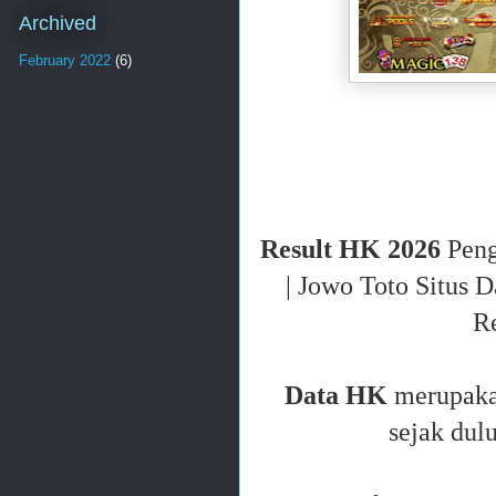
Archived
February 2022
(6)
Result HK 2026
Peng
| Jowo Toto Situs
Re
Data HK
merupakan
sejak dul