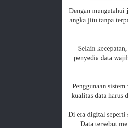
Dengan mengetahui
angka jitu tanpa ter
Selain kecepatan,
penyedia data waji
Penggunaan sistem v
kualitas data harus
Di era digital sepert
Data tersebut me